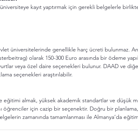
niversiteye kayıt yaptırmak için gerekli belgelerle birlikte 
let üniversitelerinde genellikle harç ücreti bulunmaz. A
sterbeitrag) olarak 150-300 Euro arasında bir ödeme yapılı
urtlar veya özel daire seçenekleri bulunur. DAAD ve diğe
ma seçenekleri araştırılabilir.
e eğitimi almak, yüksek akademik standartlar ve düşük ma
sı öğrenciler için cazip bir seçenektir. Doğru bir planlama,
 belgelerin zamanında tamamlanması ile Almanya’da eğitim