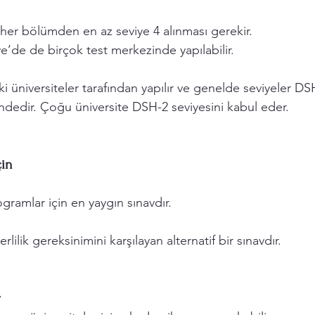
her bölümden en az seviye 4 alınması gerekir.
ye’de de birçok test merkezinde yapılabilir.
i üniversiteler tarafından yapılır ve genelde seviyeler DS
ndedir. Çoğu üniversite DSH-2 seviyesini kabul eder.
çin
ogramlar için en yaygın sınavdır.
erlilik gereksinimini karşılayan alternatif bir sınavdır.
r