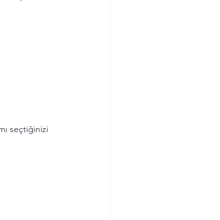
ı seçtiğinizi 