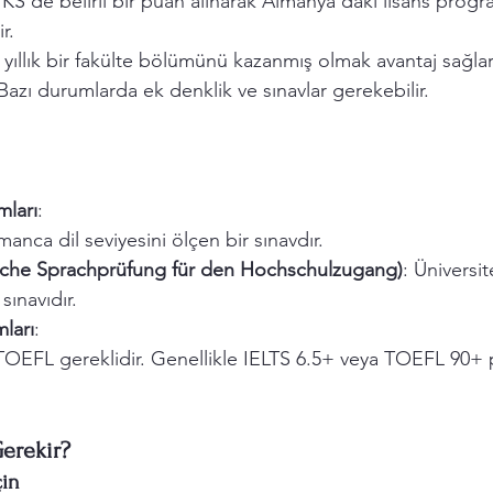
KS’de belirli bir puan alınarak Almanya’daki lisans progr
r.
 yıllık bir fakülte bölümünü kazanmış olmak avantaj sağlar
 Bazı durumlarda ek denklik ve sınavlar gerekebilir.
ları
:
manca dil seviyesini ölçen bir sınavdır.
che Sprachprüfung für den Hochschulzugang)
: Üniversit
sınavıdır.
mları
:
TOEFL gereklidir. Genellikle IELTS 6.5+ veya TOEFL 90+ p
Gerekir?
çin