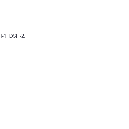
H-1, DSH-2, 