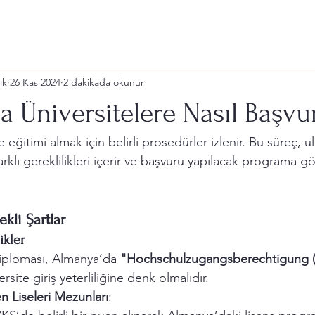
ık
26 Kas 2024
2 dakikada okunur
 Üniversitelere Nasıl Başvu
eğitimi almak için belirli prosedürler izlenir. Bu süreç, ul
rklı gereklilikleri içerir ve başvuru yapılacak programa gö
ekli Şartlar
ikler
diploması, Almanya’da 
"Hochschulzugangsberechtigung 
ersite giriş yeterliliğine denk olmalıdır.
 Liseleri Mezunları
: