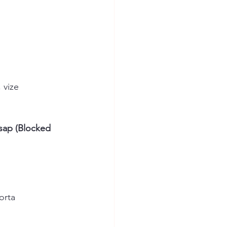
 vize 
sap (Blocked 
orta 