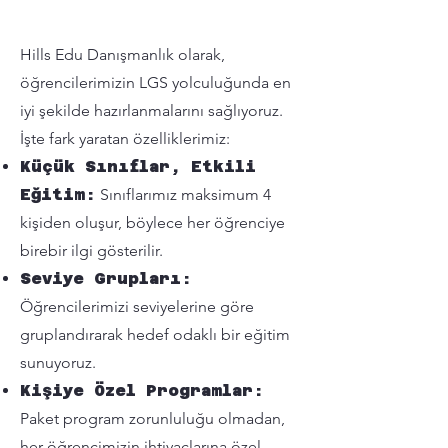
Hills Edu Danışmanlık olarak,
öğrencilerimizin LGS yolculuğunda en
iyi şekilde hazırlanmalarını sağlıyoruz.
İşte fark yaratan özelliklerimiz:
Küçük Sınıflar, Etkili
Eğitim:
Sınıflarımız maksimum 4
kişiden oluşur, böylece her öğrenciye
birebir ilgi gösterilir.
Seviye Grupları:
Öğrencilerimizi seviyelerine göre
gruplandırarak hedef odaklı bir eğitim
sunuyoruz.
Kişiye Özel Programlar:
Paket program zorunluluğu olmadan,
her öğrencimizin ihtiyaçlarına özel