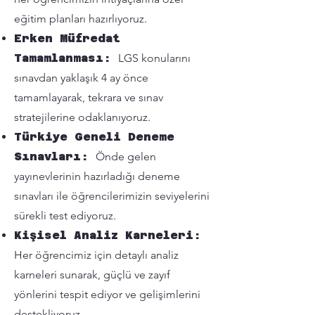
eğitim planları hazırlıyoruz.
Erken Müfredat
Tamamlanması:
LGS konularını
sınavdan yaklaşık 4 ay önce
tamamlayarak, tekrara ve sınav
stratejilerine odaklanıyoruz.
Türkiye Geneli Deneme
Sınavları:
Önde gelen
yayınevlerinin hazırladığı deneme
sınavları ile öğrencilerimizin seviyelerini
sürekli test ediyoruz.
Kişisel Analiz Karneleri:
Her öğrencimiz için detaylı analiz
karneleri sunarak, güçlü ve zayıf
yönlerini tespit ediyor ve gelişimlerini
destekliyoruz.