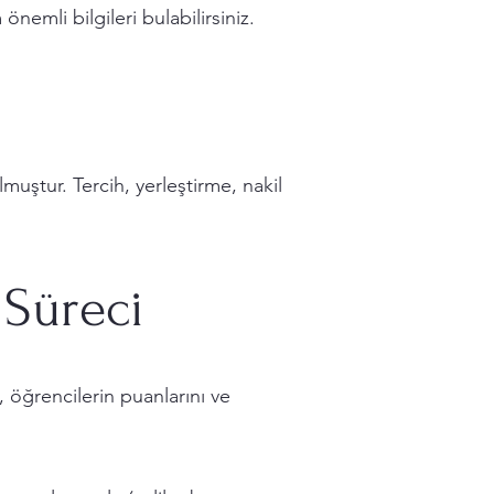
nemli bilgileri bulabilirsiniz.
lmuştur. Tercih, yerleştirme, nakil
 Süreci
 öğrencilerin puanlarını ve