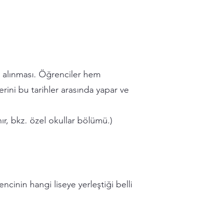
n alınması. Öğrenciler hem
erini bu tarihler arasında yapar ve
ır, bkz. özel okullar bölümü.)
ncinin hangi liseye yerleştiği belli