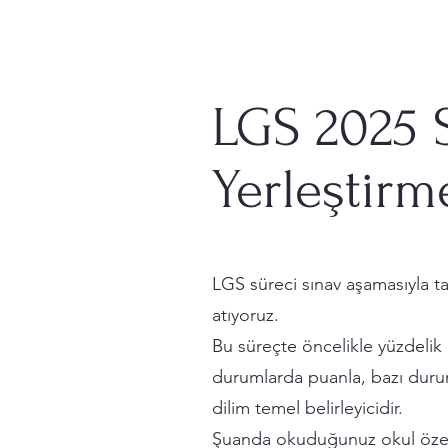
LGS 2025 S
Yerleştirme
LGS süreci sınav aşamasıyla ta
atıyoruz.
Bu süreçte öncelikle yüzdelik d
durumlarda puanla, bazı duruml
dilim temel belirleyicidir.
Şuanda okuduğunuz okul özel ok