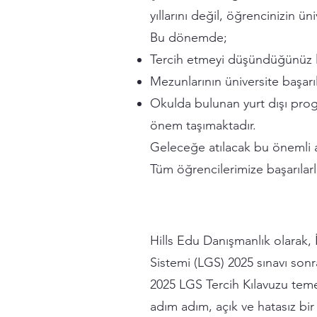
yıllarını değil, öğrencinizin 
Bu dönemde;
Tercih etmeyi düşündüğünüz lis
Mezunlarının üniversite başarı
Okulda bulunan yurt dışı progra
önem taşımaktadır.
Geleceğe atılacak bu önemli 
Tüm öğrencilerimize başarılarla
Hills Edu Danışmanlık olarak, İ
Sistemi (LGS) 2025 sınavı sonr
2025 LGS Tercih Kılavuzu temel
adım adım, açık ve hatasız bir