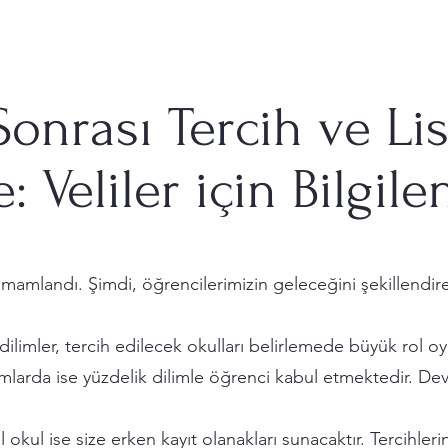
onrası Tercih ve Li
: Veliler için Bilgil
mamlandı. Şimdi, öğrencilerimizin geleceğini şekillendire
ilimler, tercih edilecek okulları belirlemede büyük rol oyn
arda ise yüzdelik dilimle öğrenci kabul etmektedir. Devle
ul ise size erken kayıt olanakları sunacaktır. Tercihlerin