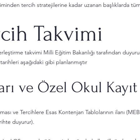
minden tercih stratejilerine kadar uzanan başlıklarda tüm ö
rcih Takvimi
erleştirme takvimi Milli Eğitim Bakanlığı tarafından duyuru
tarihleri aşağıdaki gibi planlanmıştır
rı ve Özel Okul Kayıt
ması ve Tercihlere Esas Kontenjan Tablolarının ilanı (MEB,
rihte duyurur).