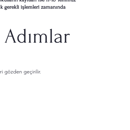
rak gerekli işlemleri zamanında
n Adımlar
i gözden geçirilir.