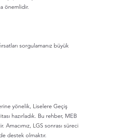
a önemlidir.
fırsatları sorgulamanız büyük
erine yönelik, Liselere Geçiş
ritası hazırladık. Bu rehber, MEB
tir. Amacımız, LGS sonrası süreci
nde destek olmaktır.