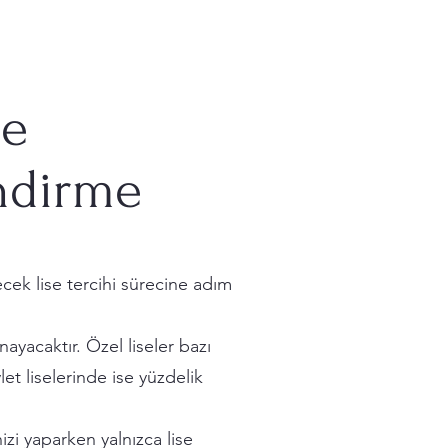
se
endirme
cek lise tercihi sürecine adım
ayacaktır. Özel liseler bazı
t liselerinde ise yüzdelik
izi yaparken yalnızca lise