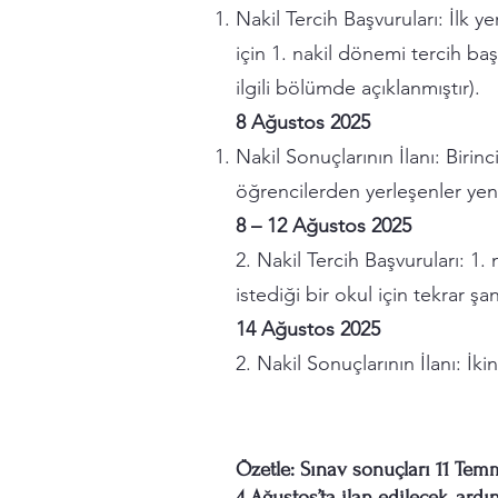
Nakil Tercih Başvuruları: İlk 
için 1. nakil dönemi tercih baş
ilgili bölümde açıklanmıştır).
8 Ağustos 2025
Nakil Sonuçlarının İlanı: Birin
öğrencilerden yerleşenler yeni
8 – 12 Ağustos 2025
2. Nakil Tercih Başvuruları: 1
istediği bir okul için tekrar ş
14 Ağustos 2025
2. Nakil Sonuçlarının İlanı: İk
Özetle: Sınav sonuçları 11 Tem
4 Ağustos’ta ilan edilecek, ard