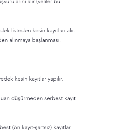
urularını alır (veliler bu
k listeden kesin kayıtları alır.
inden alınmaya başlanması.
dek kesin kayıtlar yapılır.
n puan düşürmeden serbest kayıt
st (ön kayıt-şartsız) kayıtlar