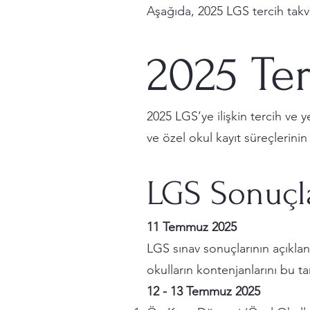
Aşağıda, 2025 LGS tercih takvi
2025 Te
2025 LGS’ye ilişkin tercih ve y
ve özel okul kayıt süreçlerinin 
LGS Sonuçla
11 Temmuz 2025
LGS sınav sonuçlarının açıklan
okulların kontenjanlarını bu ta
12 - 13 Temmuz 2025