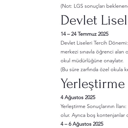
(Not: LGS sonuçları beklenend
Devlet Lise
14 – 24 Temmuz 2025
Devlet Liseleri Tercih Dönemi:
merkezi sınavla öğrenci alan ok
okul müdürlüğüne onaylatır.
(Bu süre zarfında özel okula k
Yerleştirme
4 Ağustos 2025
Yerleştirme Sonuçlarının İlanı:
olur. Ayrıca boş kontenjanlar da
4 – 6 Ağustos 2025