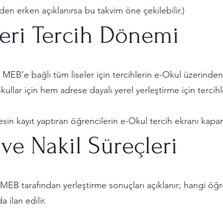
en erken açıklanırsa bu takvim öne çekilebilir.)
leri Tercih Dönemi
 MEB’e bağlı tüm liseler için tercihlerin e-Okul üzerinde
ullar için hem adrese dayalı yerel yerleştirme için tercihl
esin kayıt yaptıran öğrencilerin e-Okul tercih ekranı kapan
 ve Nakil Süreçleri
 MEB tarafından yerleştirme sonuçları açıklanır; hangi öğre
 ilan edilir.