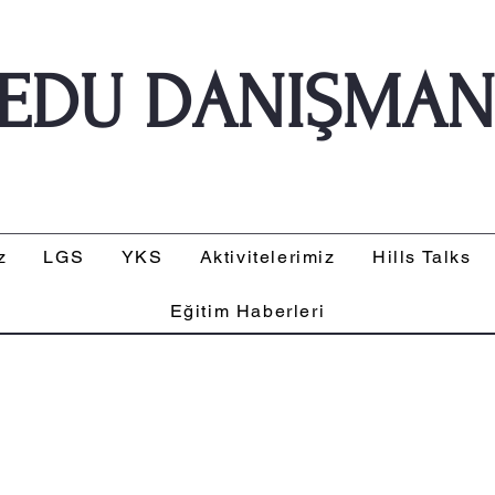
 EDU DANIŞMAN
z
LGS
YKS
Aktivitelerimiz
Hills Talks
Eğitim Haberleri